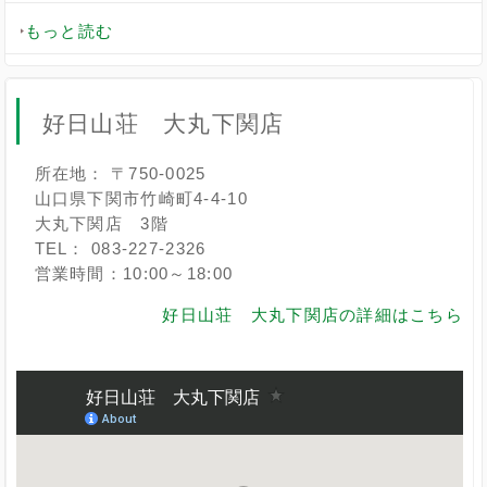
もっと読む
好日山荘 大丸下関店
所在地： 〒750-0025
山口県下関市竹崎町4-4-10
大丸下関店 3階
TEL： 083-227-2326
営業時間：10:00～18:00
好日山荘 大丸下関店の詳細はこちら