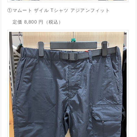
①マムート ザイル Tシャツ アジアンフィット
定価 8,800 円（税込）