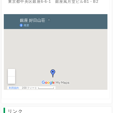
東京都中央区銀座6-6-1 銀座風月堂ビルB1・B2
リンク