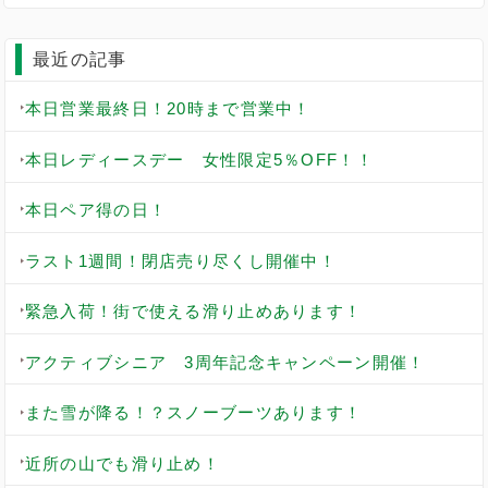
最近の記事
本日営業最終日！20時まで営業中！
本日レディースデー 女性限定5％OFF！！
本日ペア得の日！
ラスト1週間！閉店売り尽くし開催中！
緊急入荷！街で使える滑り止めあります！
アクティブシニア 3周年記念キャンペーン開催！
また雪が降る！？スノーブーツあります！
近所の山でも滑り止め！