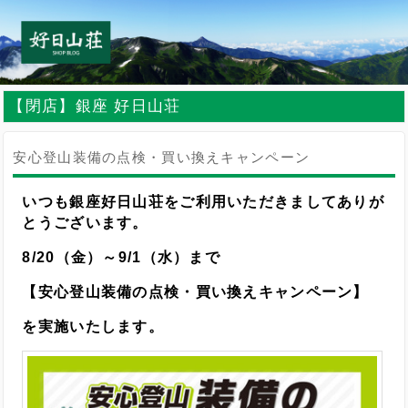
【閉店】銀座 好日山荘
安心登山装備の点検・買い換えキャンペーン
いつも銀座好日山荘をご利用いただきましてありが
とうございます。
8/20（金）～9/1（水）まで
【安心登山装備の点検・買い換えキャンペーン】
を実施いたします。