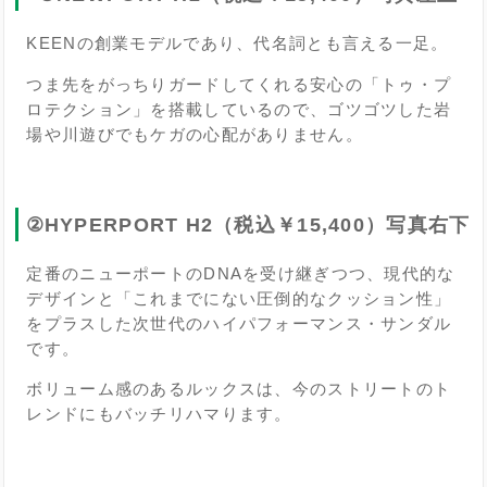
KEENの創業モデルであり、代名詞とも言える一足。
つま先をがっちりガードしてくれる安心の「トゥ・プ
ロテクション」を搭載しているので、ゴツゴツした岩
場や川遊びでもケガの心配がありません。
②HYPERPORT H2（税込￥15,400）写真右下
定番のニューポートのDNAを受け継ぎつつ、現代的な
デザインと「これまでにない圧倒的なクッション性」
をプラスした次世代のハイパフォーマンス・サンダル
です。
ボリューム感のあるルックスは、今のストリートのト
レンドにもバッチリハマります。