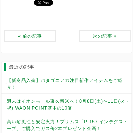
«
前の記事
次の記事
»
最近の記事
【新商品入荷】パタゴニアの注目新作アイテムをご紹
介！
週末はイオンモール東久留米へ！8月8日(土)〜11日(火・
祝) WAON POINT基本の10倍
高い耐風性と安定火力！プリムス「P-157 インテグスト
ーブ」ご購入でガス缶2本プレゼント企画！