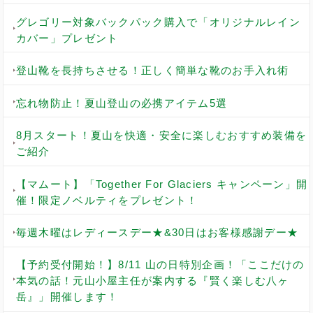
グレゴリー対象バックパック購入で「オリジナルレイン
カバー」プレゼント
登山靴を長持ちさせる！正しく簡単な靴のお手入れ術
忘れ物防止！夏山登山の必携アイテム5選
8月スタート！夏山を快適・安全に楽しむおすすめ装備を
ご紹介
【マムート】「Together For Glaciers キャンペーン」開
催！限定ノベルティをプレゼント！
毎週木曜はレディースデー★&30日はお客様感謝デー★
【予約受付開始！】8/11 山の日特別企画！「ここだけの
本気の話！元山小屋主任が案内する『賢く楽しむ八ヶ
岳』」開催します！