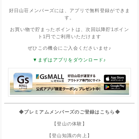
好日山荘メンバーズには、アプリで無料登録ができま
す。
お買い物で貯まったポイントは、次回以降貯1ポイン
ト1円でご利用いただけます
ぜひこの機会にご入会くださいませ♪
▼まずはアプリをダウンロード♪
◆プレミアムメンバーズのご登録はこちら◆
【登山の体験】
【登山知識の向上】