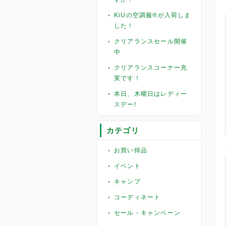
KiUの空調服®︎が入荷しま
した！
クリアランスセール開催
中
クリアランスコーナー充
実です！
本日、木曜日はレディー
スデー!
カテゴリ
お買い得品
イベント
キャンプ
コーディネート
セール・キャンペーン