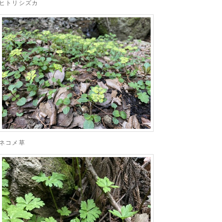
ヒトリシズカ
ネコメ草