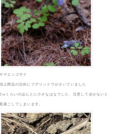
ヤマエンゴサク
頂上間近の日向にフデリンドウがさいていました
2㎝くらいのほんとに小さなはなでした、注意して歩かないと
見過ごしてしまいます。