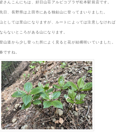
皆さんこんにちは、好日山荘アルピコプラザ松本駅前店です。
先日、長野県は上田市にある独鈷山に登ってまいりました。
山としては里山になりますが、ルートによっては注意しなければ
ならないところがある山になります。
登山道から少し登った所によく見ると花が結構咲いていました。
春ですね。