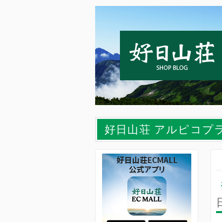
好日山荘 アルピコプ