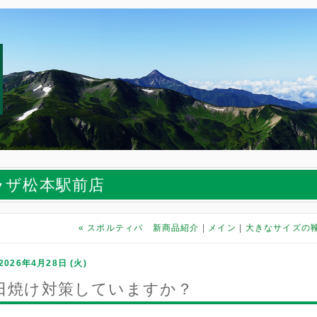
ラザ松本駅前店
«
スポルティバ 新商品紹介
メイン
大きなサイズの
2026年4月28日 (火)
日焼け対策していますか？