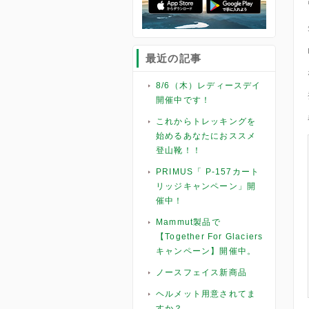
最近の記事
8/6（木）レディースデイ
開催中です！
これからトレッキングを
始めるあなたにおススメ
登山靴！！
PRIMUS「 P-157カート
リッジキャンペーン」開
催中！
Mammut製品で
【Together For Glaciers
キャンペーン】開催中。
ノースフェイス新商品
ヘルメット用意されてま
すか？