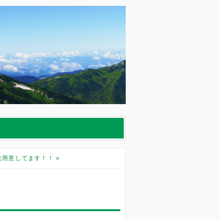
靴用意してます！！
»