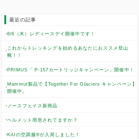
最近の記事
8/6（木）レディースデイ開催中です！
これからトレッキングを始めるあなたにおススメ登山
靴！！
PRIMUS「 P-157カートリッジキャンペーン」開催中！
Mammut製品で【Together For Glaciers キャンペーン】
開催中。
ノースフェイス新商品
ヘルメット用意されてますか？
KiUの空調服®︎が入荷しました！