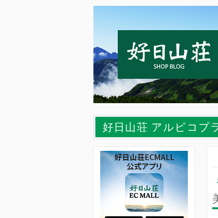
好日山荘 アルピコプ