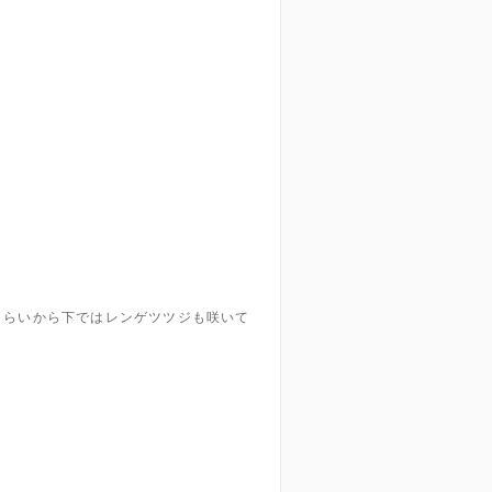
くらいから下ではレンゲツツジも咲いて