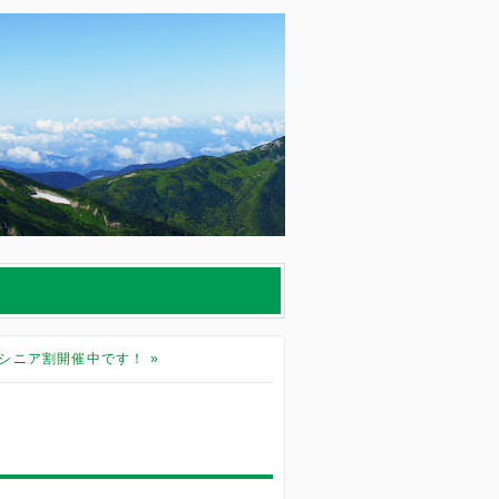
ブシニア割開催中です！
»