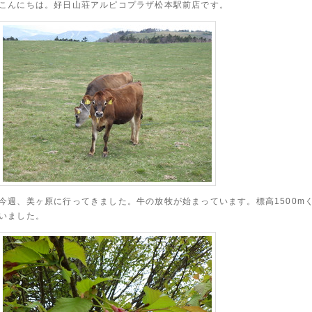
こんにちは。好日山荘アルピコプラザ松本駅前店です。
今週、美ヶ原に行ってきました。牛の放牧が始まっています。標高1500m
いました。