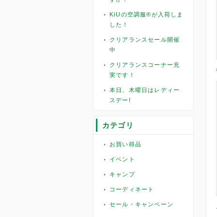
KiUの空調服®︎が入荷しま
した！
クリアランスセール開催
中
クリアランスコーナー充
実です！
本日、木曜日はレディー
スデー!
カテゴリ
お買い得品
イベント
キャンプ
コーディネート
セール・キャンペーン