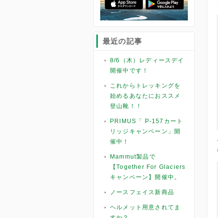
最近の記事
8/6（木）レディースデイ
開催中です！
これからトレッキングを
始めるあなたにおススメ
登山靴！！
PRIMUS「 P-157カート
リッジキャンペーン」開
催中！
Mammut製品で
【Together For Glaciers
キャンペーン】開催中。
ノースフェイス新商品
ヘルメット用意されてま
すか？