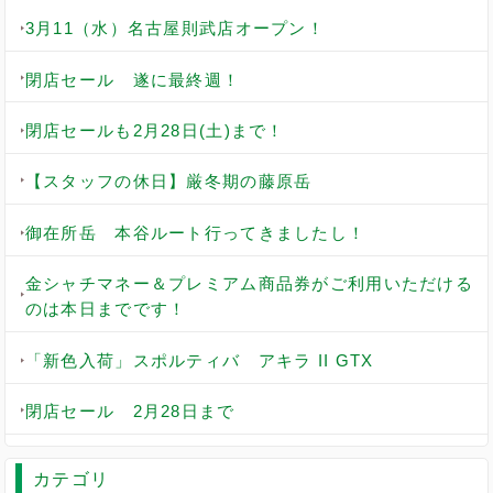
3月11（水）名古屋則武店オープン！
閉店セール 遂に最終週！
閉店セールも2月28日(土)まで！
【スタッフの休日】厳冬期の藤原岳
御在所岳 本谷ルート行ってきましたし！
金シャチマネー＆プレミアム商品券がご利用いただける
のは本日までです！
「新色入荷」スポルティバ アキラ II GTX
閉店セール 2月28日まで
カテゴリ