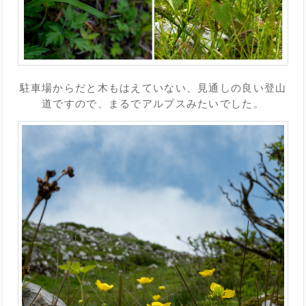
駐車場からだと木もはえていない、見通しの良い登山
道ですので、まるでアルプスみたいでした。