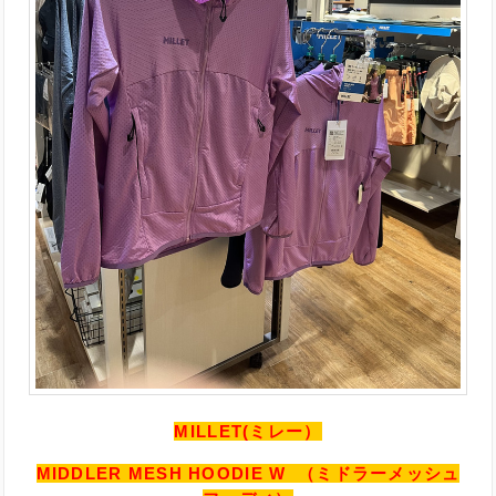
MILLET(ミレー）
MIDDLER MESH HOODIE W （ミドラーメッシュ