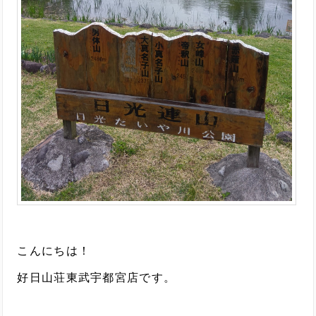
こんにちは！
好日山荘東武宇都宮店です。