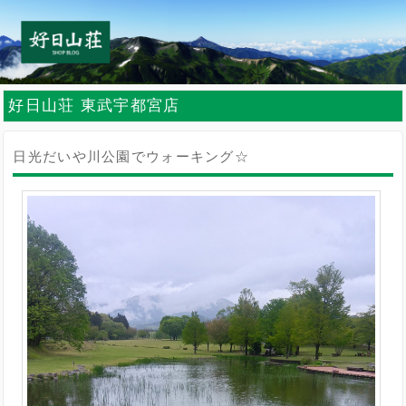
好日山荘 東武宇都宮店
日光だいや川公園でウォーキング☆