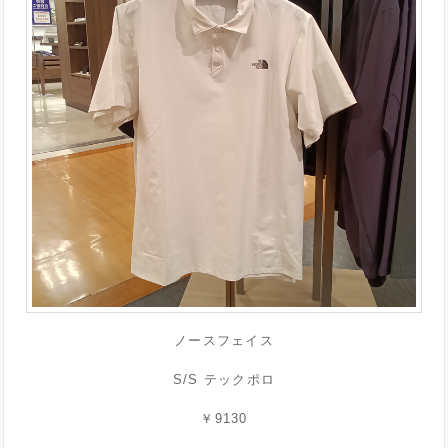
ノースフェイス
S/S テックポロ
￥9130