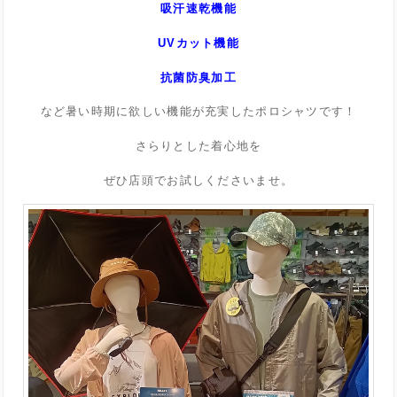
吸汗速乾機能
UVカット機能
抗菌防臭加工
など暑い時期に欲しい機能が充実したポロシャツです！
さらりとした着心地を
ぜひ店頭でお試しくださいませ。