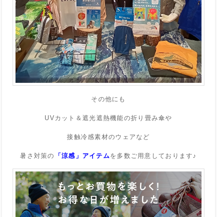
その他にも
UVカット＆遮光遮熱機能の折り畳み傘や
接触冷感素材のウェアなど
暑さ対策の
「涼感」アイテム
を多数ご用意しております♪