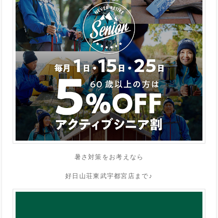
暑さ対策をお考えなら
好日山荘東武宇都宮店まで♪