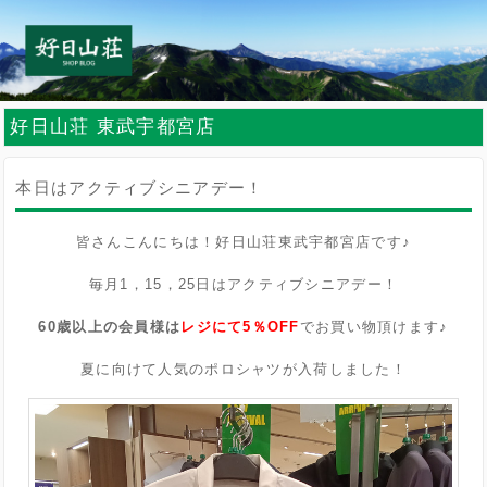
好日山荘 東武宇都宮店
本日はアクティブシニアデー！
皆さんこんにちは！好日山荘東武宇都宮店です♪
毎月1，15，25日はアクティブシニアデー！
60歳以上の会員様は
レジにて5％OFF
でお買い物頂けます♪
夏に向けて人気のポロシャツが入荷しました！