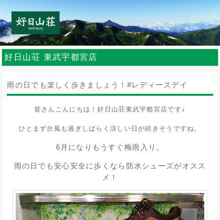
好日山荘 東武宇都宮店
雨の日でも楽しく歩きましょう！#レディースデイ
皆さんこんにちは！好日山荘東武宇都宮店です♪
ひとまず台風も過ぎしばらく涼しい日が続きそうですね。
6月になりもうすぐ梅雨入り。
雨の日でも安心安全に歩くなら防水シューズがオスス
メ！