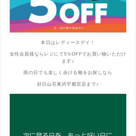
本日はレディースデイ！
女性会員様ならレジにて5％OFFでお買い物いただけ
ます♪
雨の日でも楽しく歩ける靴をお探しなら
好日山荘東武宇都宮店まで♪