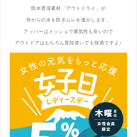
防水透湿素材「アウトドライ」が
外からの水を防ぎムレを逃がします。
アッパーはメッシュで通気性も良いので
アウトドアはもちろん普段使いでも快適ですよ♪