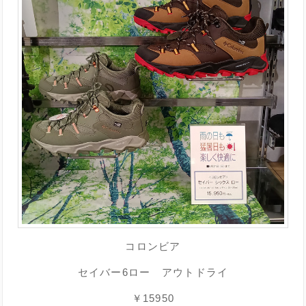
コロンビア
セイバー6ロー アウトドライ
￥15950