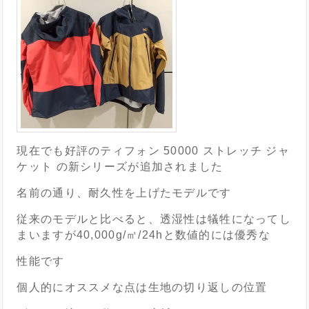
現在でも好評の
ティフォン 50000 ストレッチ ジャ
ケット
の新シリーズが追加されました
名前の通り、耐久性を上げたモデルです
従来のモデルと比べると、透湿性は犠牲になってし
まいますが
40,000g/㎡/24hと数値的には優秀な
性能です
個人的にオススメな点は生地の切り返しの位置