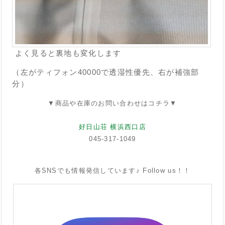
よく見ると裏地も変化します
（左がティフォン40000で透湿性優先、右が補強部
分）
▼商品や在庫のお問い合わせはコチラ▼
好日山荘 横浜西口店
045-317-1049
各SNSでも情報発信しています♪ Follow us！！