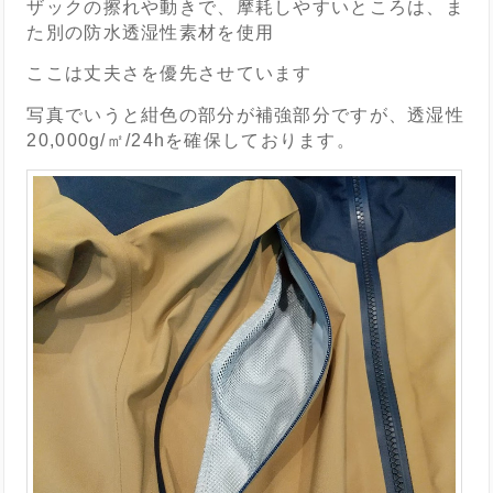
ザックの擦れや動きで、摩耗しやすいところは、ま
た別の防水透湿性素材を使用
ここは丈夫さを優先させています
写真でいうと紺色の部分が補強部分ですが、透湿性
20,000g/㎡/24hを確保しております。