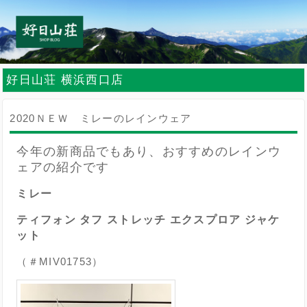
好日山荘 横浜西口店
2020ＮＥＷ ミレーのレインウェア
今年の新商品でもあり、おすすめのレインウ
ェアの紹介です
ミレー
ティフォン タフ ストレッチ エクスプロア ジャケ
ット
（＃MIV01753）