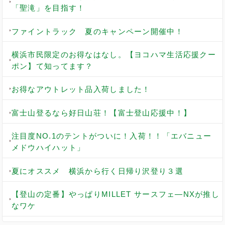
「聖滝」を目指す！
ファイントラック 夏のキャンペーン開催中！
横浜市民限定のお得なはなし。【ヨコハマ生活応援クー
ポン】て知ってます？
お得なアウトレット品入荷しました！
富士山登るなら好日山荘！【富士登山応援中！】
注目度NO.1のテントがついに！入荷！！「エバニュー
メドウハイハット」
夏にオススメ 横浜から行く日帰り沢登り３選
【登山の定番】やっぱりMILLET サースフェ―NXが推し
なワケ