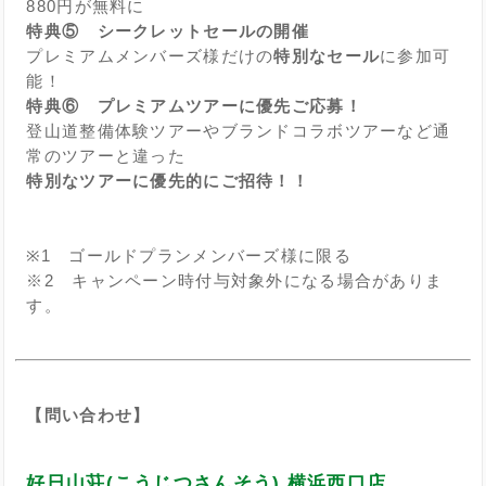
880円が無料に
特典⑤ シークレットセールの開催
プレミアムメンバーズ様だけの
特別なセール
に参加可
能！
特典⑥ プレミアムツアーに優先ご応募！
登山道整備体験ツアーやブランドコラボツアーなど通
常のツアーと違った
特別なツアーに優先的にご招待！！
※1 ゴールドプランメンバーズ様に限る
※2 キャンペーン時付与対象外になる場合がありま
す。
【問い合わせ】
好日山荘(こうじつさんそう) 横浜西口店