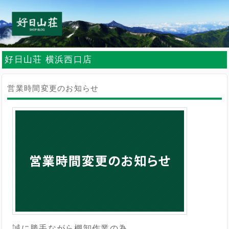
好日山荘 横浜西口店
営業時間変更のお知らせ
誠に勝手ながら棚卸作業の為