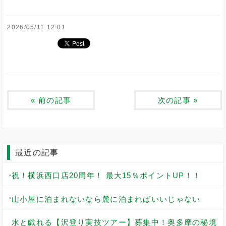
2026/05/11 12:01
«
前の記事
次の記事
»
最近の記事
祝！横浜西口店20周年！ 最大15％ポイントUP！！
山小屋に泊まれないなら麓に泊まればいいじゃない
水と戯れる【沢登り実技ツアー】募集中！奥多摩の秘境