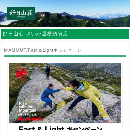
好日山荘 さいか屋横須賀店
MAMMUT/Fast＆Lightキャンペーン