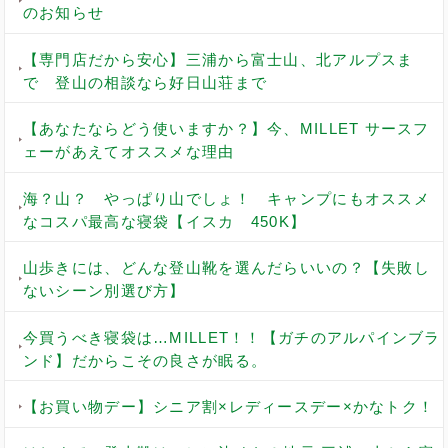
のお知らせ
【専門店だから安心】三浦から富士山、北アルプスま
で 登山の相談なら好日山荘まで
【あなたならどう使いますか？】今、MILLET サースフ
ェーがあえてオススメな理由
海？山？ やっぱり山でしょ！ キャンプにもオススメ
なコスパ最高な寝袋【イスカ 450K】
山歩きには、どんな登山靴を選んだらいいの？【失敗し
ないシーン別選び方】
今買うべき寝袋は…MILLET！！【ガチのアルパインブラ
ンド】だからこその良さが眠る。
【お買い物デー】シニア割×レディースデー×かなトク！