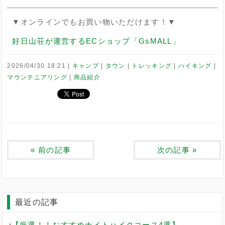
▼オンラインでもお買い物いただけます！▼
好日山荘が運営するECショップ「GsMALL」
2026/04/30 18:21
キャンプ
タウン
トレッキング
ハイキング
マウンテニアリング
商品紹介
«
前の記事
次の記事
»
最近の記事
【厳選！！おすすめナイトハイクコース4選】