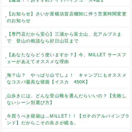
【お知らせ】さいか屋横須賀店棚卸に伴う営業時間変更
のお知らせ
【専門店だから安心】三浦から富士山、北アルプスま
で 登山の相談なら好日山荘まで
【あなたならどう使いますか？】今、MILLET サースフ
ェーがあえてオススメな理由
海？山？ やっぱり山でしょ！ キャンプにもオススメ
なコスパ最高な寝袋【イスカ 450K】
山歩きには、どんな登山靴を選んだらいいの？【失敗し
ないシーン別選び方】
今買うべき寝袋は…MILLET！！【ガチのアルパインブラ
ンド】だからこその良さが眠る。