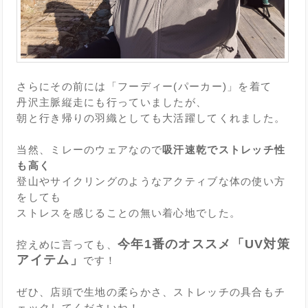
さらにその前には「フーディー(パーカー)」を着て
丹沢主脈縦走にも行っていましたが、
朝と行き帰りの羽織としても大活躍してくれました。
当然、ミレーのウェアなので
吸汗速乾でストレッチ性
も高く
登山やサイクリングのようなアクティブな体の使い方
をしても
ストレスを感じることの無い着心地でした。
今年1番のオススメ「UV対策
控えめに言っても、
アイテム」
です！
ぜひ、店頭で生地の柔らかさ、ストレッチの具合もチ
ェックしてくださいね！