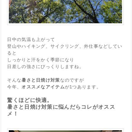
日中の気温も上がって
登山やハイキング、サイクリング、外仕事などしてい
ると
しっかりと汗をかく季節になり
日差しの強さにびっくりしますね。
そんな
暑さと日焼け対策
なのですが
今年、
オススメなアイテム
が1つあります。
驚くほどに快適。
暑さと日焼け対策に悩んだらコレがオスス
メ！