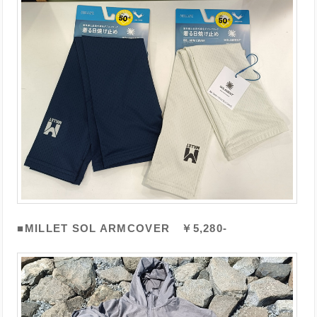
■MILLET SOL ARMCOVER ￥5,280-