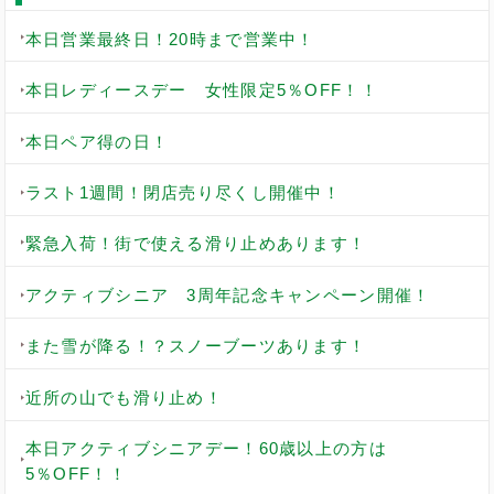
本日営業最終日！20時まで営業中！
本日レディースデー 女性限定5％OFF！！
本日ペア得の日！
ラスト1週間！閉店売り尽くし開催中！
緊急入荷！街で使える滑り止めあります！
アクティブシニア 3周年記念キャンペーン開催！
また雪が降る！？スノーブーツあります！
近所の山でも滑り止め！
本日アクティブシニアデー！60歳以上の方は
5％OFF！！