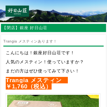
【閉店】銀座 好日山荘
Trangia メスティンあります！
こんにちは！銀座好日山荘です！
人気のメスティン！使っていますか？
まだの方はぜひ使ってみて下さい！
Trangia メスティン
￥1,760（税込）