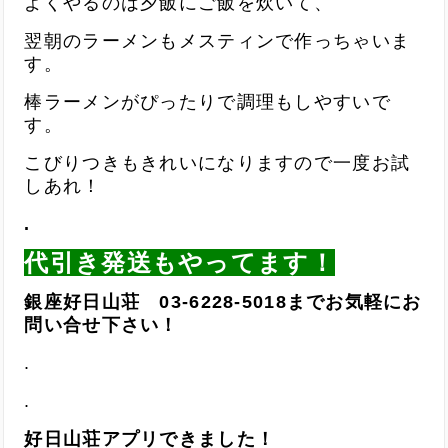
よくやるのは夕飯にご飯を炊いて、
翌朝のラーメンもメスティンで作っちゃいま
す。
棒ラーメンがぴったりで調理もしやすいで
す。
こびりつきもきれいになりますので一度お試
しあれ！
.
代引き発送もやってます！
銀座好日山荘 03-6228-5018までお気軽にお
問い合せ下さい！
.
.
好日山荘アプリできました！