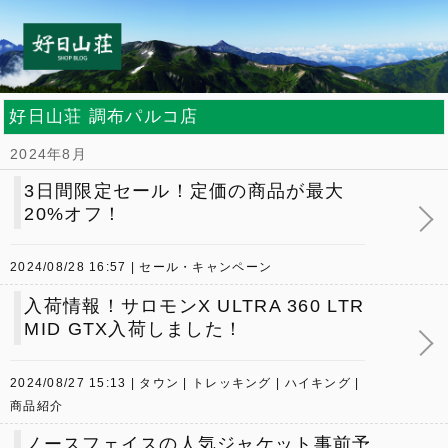
好日山荘 調布パルコ店
2024年8月
3日間限定セール！定価の商品が最大
20%オフ！
2024/08/28 16:57
セール・キャンペーン
入荷情報！サロモンX ULTRA 360 LTR
MID GTX入荷しました！
2024/08/27 15:13
タウン
トレッキング
ハイキング
商品紹介
ノースフェイスの人気ジャケット事前予