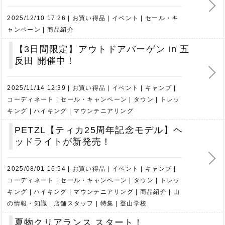
2025/12/10 17:26
お買い得品
イベント
セール・キ
ャンペーン
商品紹介
【3日間限定】アウトドアバーゲン in 五
反田 開催中！
2025/11/14 12:39
お買い得品
イベント
キャンプ
コーディネート
セール・キャンペーン
タウン
トレッ
キング
ハイキング
マウンテニアリング
PETZL【ティカ25周年記念モデル】ヘ
ッドライトが新発売！
2025/08/01 16:54
お買い得品
イベント
キャンプ
コーディネート
セール・キャンペーン
タウン
トレッ
キング
ハイキング
マウンテニアリング
商品紹介
山
の情報・知識
店舗スタッフ
特集
登山学校
夏物クリアランス スタート！