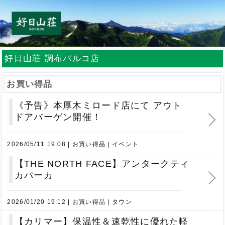
好日山荘 調布パルコ店
お買い得品
《予告》本厚木ミロード店にて アウト
ドアバーゲン開催！
2026/05/11 19:08
お買い得品
イベント
【THE NORTH FACE】アンタークティ
カパーカ
2026/01/20 19:12
お買い得品
タウン
【カリマー】保温性＆速乾性に優れた軽