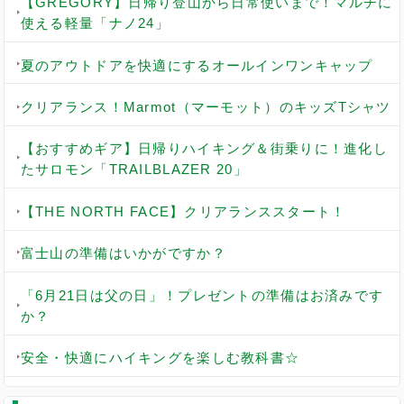
【GREGORY】日帰り登山から日常使いまで！マルチに
使える軽量「ナノ24」
夏のアウトドアを快適にするオールインワンキャップ
クリアランス！Marmot（マーモット）のキッズTシャツ
【おすすめギア】日帰りハイキング＆街乗りに！進化し
たサロモン「TRAILBLAZER 20」
【THE NORTH FACE】クリアランススタート！
富士山の準備はいかがですか？
「6月21日は父の日」！プレゼントの準備はお済みです
か？
安全・快適にハイキングを楽しむ教科書☆