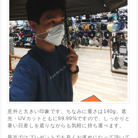
意外と大きい印象です。ちなみに重さは140g。遮
光・UVカットともに99.99%ですので、しっかりと
暑い日差しを遮りながらも気軽に持ち運べます。
最近ではプレゼントでも良くお求めになって頂いて