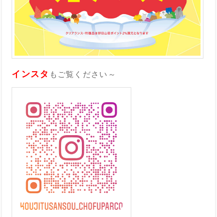
インスタ
もご覧ください～