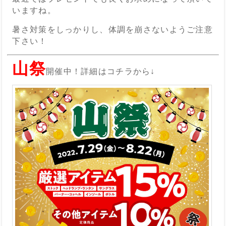
いますね。
暑さ対策をしっかりし、体調を崩さないようご注意
下さい！
山祭
開催中！詳細はコチラから↓