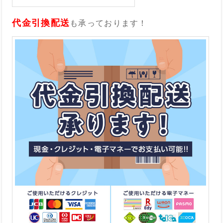
代金引換配送
も承っております！