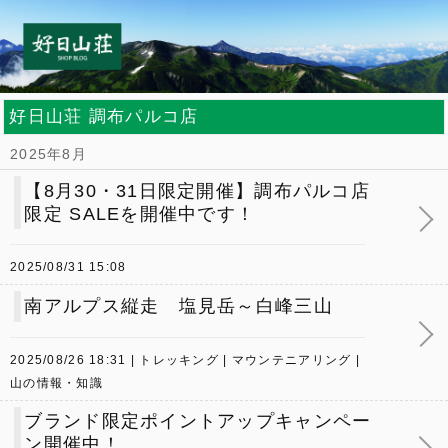
好日山荘 調布パルコ店
2025年8月
【8月30・31日限定開催】調布パルコ店
限定 SALEを開催中です！
2025/08/31 15:08
南アルプス縦走 塩見岳～白峰三山
2025/08/26 18:31
トレッキング
マウンテニアリング
山の情報・知識
ブランド限定ポイントアップキャンペー
ン開催中！