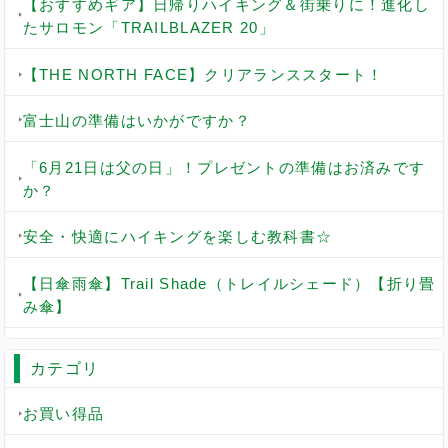
【おすすめギア】日帰りハイキング＆街乗りに！進化し
たサロモン「TRAILBLAZER 20」
【THE NORTH FACE】クリアランススタート！
富士山の準備はいかがですか？
「6月21日は父の日」！プレゼントの準備はお済みです
か？
安全・快適にハイキングを楽しむ教科書☆
【日傘雨傘】Trail Shade（トレイルシェード）【折り畳
み傘】
カテゴリ
お買い得品