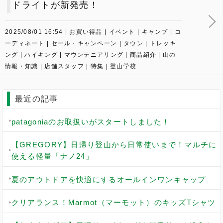
ドライトが新発売！
2025/08/01 16:54
お買い得品
イベント
キャンプ
コ
ーディネート
セール・キャンペーン
タウン
トレッキ
ング
ハイキング
マウンテニアリング
商品紹介
山の
情報・知識
店舗スタッフ
特集
登山学校
最近の記事
patagoniaのお取扱いがスタートしました！
【GREGORY】日帰り登山から日常使いまで！マルチに
使える軽量「ナノ24」
夏のアウトドアを快適にするオールインワンキャップ
クリアランス！Marmot（マーモット）のキッズTシャツ